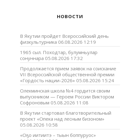
НОВОСТИ
В Якутии пройдет Всероссийский день
физкультурника
06.08.2026 12:19
1965 сыл. Походтар, булумньулар
сонуннара
05.08.2026 17:32
Продолжается прием заявок на соискание
VII Всероссийской общественной премии
«Гордость нации-2026»
05.08.2026 15:24
Олекминская школа №4 гордится своим
выпускником — Героем России Виктором
Софроновым
05.08.2026 11:08
В Якутии стартовал благотворительный
проект «Опека над лесным бизоном»
05.08.2026 10:58
«Оҕо иитиитэ – тыын боппуруос»