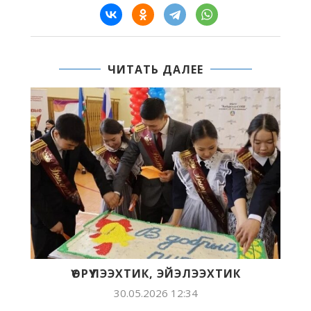
ЧИТАТЬ ДАЛЕЕ
, ЭЙЭЛЭЭХТИК
62-С ВЫПУСК
26 12:34
28.05.2026 14:2