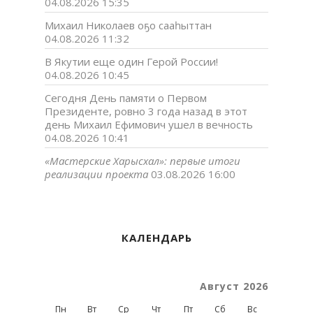
04.08.2026 15:35
Михаил Николаев оҕо сааһыттан
04.08.2026 11:32
В Якутии еще один Герой России!
04.08.2026 10:45
Сегодня День памяти о Первом
Президенте, ровно 3 года назад в этот
день Михаил Ефимович ушел в вечность
04.08.2026 10:41
«Мастерские Харысхал»: первые итоги
реализации проекта
03.08.2026 16:00
КАЛЕНДАРЬ
Август 2026
Пн
Вт
Ср
Чт
Пт
Сб
Вс