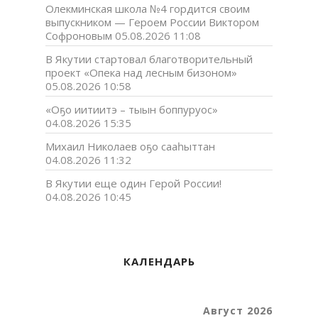
Олекминская школа №4 гордится своим
выпускником — Героем России Виктором
Софроновым
05.08.2026 11:08
В Якутии стартовал благотворительный
проект «Опека над лесным бизоном»
05.08.2026 10:58
«Оҕо иитиитэ – тыын боппуруос»
04.08.2026 15:35
Михаил Николаев оҕо сааһыттан
04.08.2026 11:32
В Якутии еще один Герой России!
04.08.2026 10:45
КАЛЕНДАРЬ
Август 2026