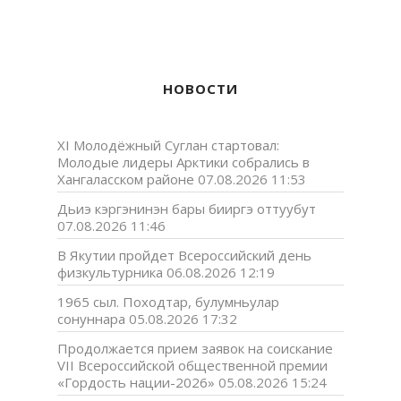
НОВОСТИ
XI Молодёжный Суглан стартовал:
Молодые лидеры Арктики собрались в
Хангаласском районе
07.08.2026 11:53
Дьиэ кэргэнинэн бары бииргэ оттуубут
07.08.2026 11:46
В Якутии пройдет Всероссийский день
физкультурника
06.08.2026 12:19
1965 сыл. Походтар, булумньулар
сонуннара
05.08.2026 17:32
Продолжается прием заявок на соискание
VII Всероссийской общественной премии
«Гордость нации-2026»
05.08.2026 15:24