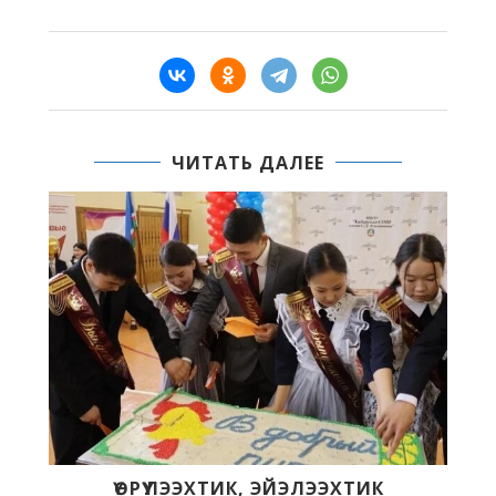
ЧИТАТЬ ДАЛЕЕ
ЭЭХТИК
62-С ВЫПУСК