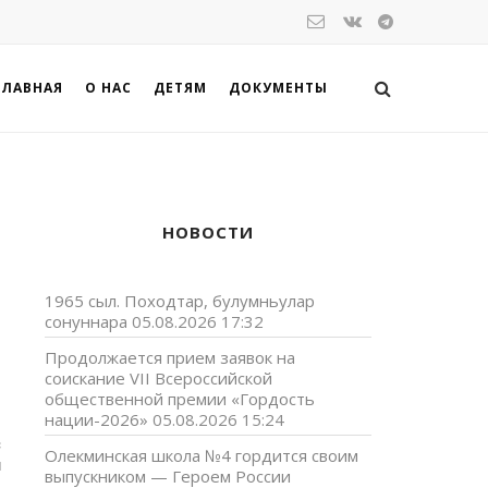
ГЛАВНАЯ
О НАС
ДЕТЯМ
ДОКУМЕНТЫ
НОВОСТИ
1965 сыл. Походтар, булумньулар
сонуннара
05.08.2026 17:32
Продолжается прием заявок на
соискание VII Всероссийской
общественной премии «Гордость
нации-2026»
05.08.2026 15:24
в
Олекминская школа №4 гордится своим
м
выпускником — Героем России