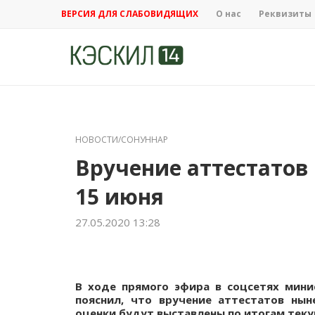
ВЕРСИЯ ДЛЯ СЛАБОВИДЯЩИХ
О нас
Реквизиты
НОВОСТИ/СОНУННАР
Вручение аттестатов
15 июня
27.05.2020 13:28
В ходе прямого эфира в соцсетях мини
пояснил, что вручение аттестатов ны
оценки будут выставлены по итогам теку