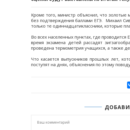
Кроме того, министр объяснил, что золотые 
без подтверждения баллами ЕГЭ.⠀Михаил Сивц
только те одиннадцатиклассники, которые пл
⠀
Во всех населенных пунктах, где проводится Е
время экзамена детей рассадят зигзагообр
проведена термометрия учащихся, а также д
⠀
Что касается выпускников прошлых лет, ко
поступят на днях, объяснения по этому повод
ДОБАВИ