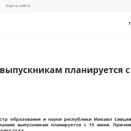
Карта сайта
 выпускникам планируется с
стр образования и науки республики Михаил Сивце
нешним выпускникам планируется с 15 июня. Приче
щего года.