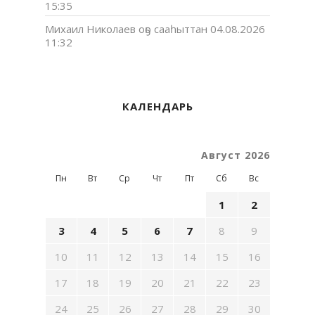
15:35
Михаил Николаев оҕо сааһыттан
04.08.2026
11:32
КАЛЕНДАРЬ
Август 2026
Пн
Вт
Ср
Чт
Пт
Сб
Вс
1
2
3
4
5
6
7
8
9
10
11
12
13
14
15
16
17
18
19
20
21
22
23
24
25
26
27
28
29
30