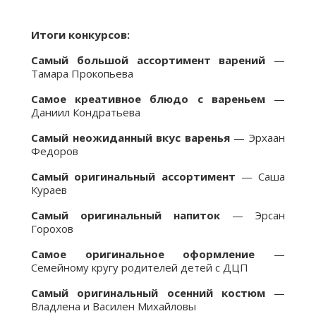
Итоги конкурсов:
Самый большой ассортимент варений
—
Тамара Прокопьева
Самое креативное блюдо с вареньем
—
Даниил Кондратьева
Самый неожиданный вкус варенья
— Эрхаан
Федоров
Самый оригинальный ассортимент
— Саша
Кураев
Самый оригинальный напиток
— Эрсан
Горохов
Самое оригинальное оформление
—
Семейному кругу родителей детей с ДЦП
Самый оригинальный осенний костюм
—
Владлена и Василен Михайловы