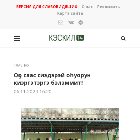
ВЕРСИЯ ДЛЯ СЛАБОВИДЯЩИХ
О нас
Реквизиты
Карта сайта
ГЛАВНАЯ
Оҕо саас сиэдэрэй оһуорун
киэргэтэргэ бэлэммит!
06.11.2024 16:20