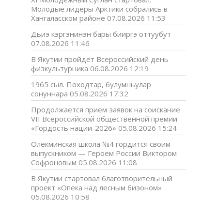
Молодые лидеры Арктики собрались в
Хангаласском районе
07.08.2026 11:53
Дьиэ кэргэнинэн бары бииргэ оттуубут
07.08.2026 11:46
В Якутии пройдет Всероссийский день
физкультурника
06.08.2026 12:19
1965 сыл. Походтар, булумньулар
сонуннара
05.08.2026 17:32
Продолжается прием заявок на соискание
VII Всероссийской общественной премии
«Гордость нации-2026»
05.08.2026 15:24
Олекминская школа №4 гордится своим
выпускником — Героем России Виктором
Софроновым
05.08.2026 11:08
В Якутии стартовал благотворительный
проект «Опека над лесным бизоном»
05.08.2026 10:58