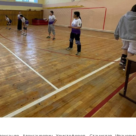
лександр Алексанрович Христофоров, Станислав Иванови