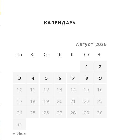
КАЛЕНДАРЬ
у
л
Август 2026
Пн
Вт
Ср
Чт
Пт
Сб
Вс
1
2
л
3
4
5
6
7
8
9
р
10
11
12
13
14
15
16
17
18
19
20
21
22
23
24
25
26
27
28
29
30
31
« Июл