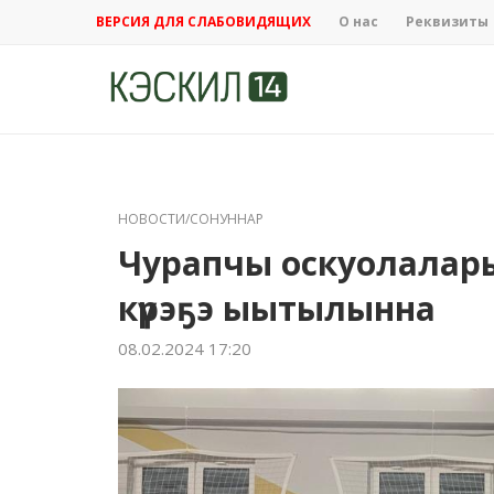
ВЕРСИЯ ДЛЯ СЛАБОВИДЯЩИХ
О нас
Реквизиты
НОВОСТИ/СОНУННАР
Чурапчы оскуолалар
күрэҕэ ыытылынна
08.02.2024 17:20