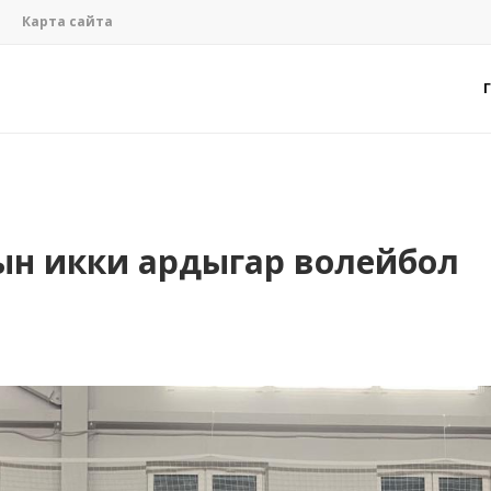
Карта сайта
ын икки ардыгар волейбол