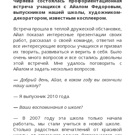
Чиряева состоялась профориентационная
встреча учащихся с Айалом Федоровым,
выпускником нашей школы, художником-
декоратором, известным косплеером.
Встреча прошла в теплой дружеской обстановке,
Айал показал интересные презентации своих
работ, рассказал о своей команде, ответил на
все интересующие вопросы учащихся и призвал
их творить, развиваться и верить в себя. Было
очень много вопросов и все остались довольны
этой встречей. Мне удалось поговорить с
Айалом и задать несколько вопросов.
—
Добрый день, Айал, в каком году вы окончили
нашу школу?
— Я выпускник 2010 года.
—
Ваши воспоминания о школе?
— В 2007 году эта школа только начала
работать, мы стали учиться в новой школе.
Столько радостных впечатлений от красивой