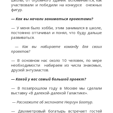
школы, от огромного здания. Вспоминается, как
участвовали и победили на конкурсе снежных
фигур.
— Как вы начали заниматься проектами?
— У меня было хобби, этим занимался в школе,
постоянно оттачивал и понял, что буду дальше
развиваться.
— Как вы набираете команду для своих
проектов?
— В основном нас около 10 человек, по мере
необходимости набираем из числа знакомых,
друзей энтузиастов.
— Какой у вас самый большой проект?
— В позапрошлом году в Москве мы сделали
выставку «В далекой-далекой Галактике».
— Расскажите об экспонате Нюргун Боотур.
— Двухметровый богатырь встречает гостей