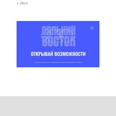
« Июл