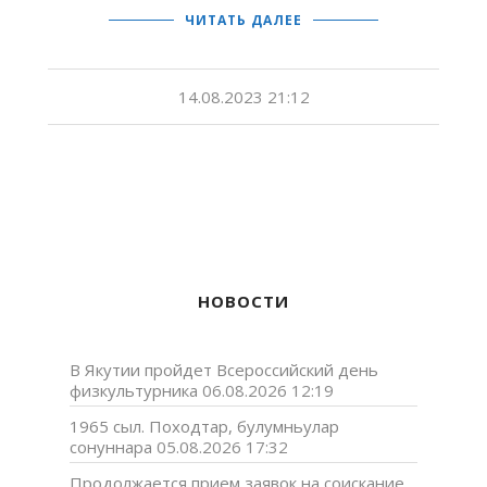
ЧИТАТЬ ДАЛЕЕ
14.08.2023 21:12
НОВОСТИ
В Якутии пройдет Всероссийский день
физкультурника
06.08.2026 12:19
1965 сыл. Походтар, булумньулар
сонуннара
05.08.2026 17:32
Продолжается прием заявок на соискание