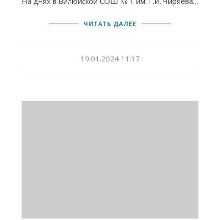
На днях в Вилюйской СОШ № 1 им. Г.И. Чиряева…
ЧИТАТЬ ДАЛЕЕ
19.01.2024 11:17