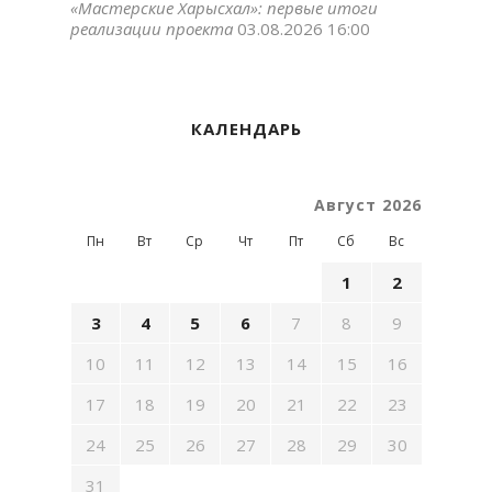
«Мастерские Харысхал»: первые итоги
реализации проекта
03.08.2026 16:00
КАЛЕНДАРЬ
Август 2026
Пн
Вт
Ср
Чт
Пт
Сб
Вс
1
2
3
4
5
6
7
8
9
10
11
12
13
14
15
16
17
18
19
20
21
22
23
24
25
26
27
28
29
30
31