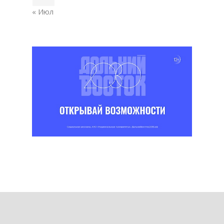
« Июл