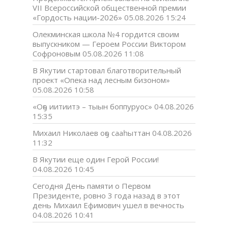
VII Всероссийской общественной премии
«Гордость нации-2026»
05.08.2026 15:24
Олекминская школа №4 гордится своим
выпускником — Героем России Виктором
Софроновым
05.08.2026 11:08
В Якутии стартовал благотворительный
проект «Опека над лесным бизоном»
05.08.2026 10:58
«Оҕо иитиитэ – тыын боппуруос»
04.08.2026
15:35
Михаил Николаев оҕо сааһыттан
04.08.2026
11:32
В Якутии еще один Герой России!
04.08.2026 10:45
Сегодня День памяти о Первом
Президенте, ровно 3 года назад в этот
день Михаил Ефимович ушел в вечность
04.08.2026 10:41