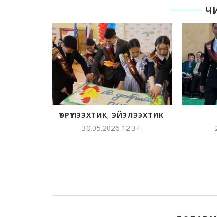
Ч
ҮӨРҮҮЛЭЭХТИК, ЭЙЭЛЭЭХТИК
30.05.2026 12:34
28