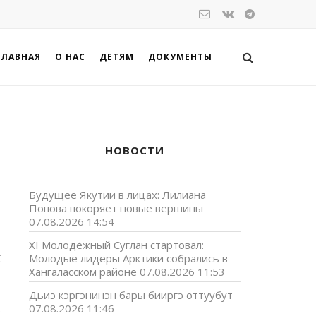
ГЛАВНАЯ
О НАС
ДЕТЯМ
ДОКУМЕНТЫ
НОВОСТИ
Будущее Якутии в лицах: Лилиана
Попова покоряет новые вершины
07.08.2026 14:54
XI Молодёжный Суглан стартовал:
X
Молодые лидеры Арктики собрались в
р
Хангаласском районе
07.08.2026 11:53
Дьиэ кэргэнинэн бары бииргэ оттуубут
07.08.2026 11:46
э