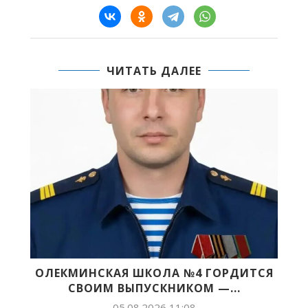
ЧИТАТЬ ДАЛЕЕ
ОЛЕКМИНСКАЯ ШКОЛА №4 ГОРДИТСЯ
СВОИМ ВЫПУСКНИКОМ —...
Б
05.08.2026 11:08