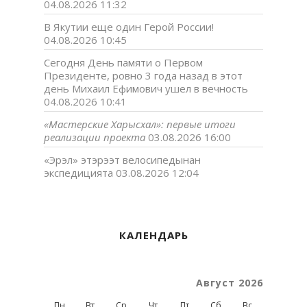
04.08.2026 11:32
В Якутии еще один Герой России!
04.08.2026 10:45
Сегодня День памяти о Первом
Президенте, ровно 3 года назад в этот
день Михаил Ефимович ушел в вечность
04.08.2026 10:41
«Мастерские Харысхал»: первые итоги
реализации проекта
03.08.2026 16:00
«Эрэл» этэрээт велосипедынан
экспедицията
03.08.2026 12:04
КАЛЕНДАРЬ
Август 2026
Пн
Вт
Ср
Чт
Пт
Сб
Вс