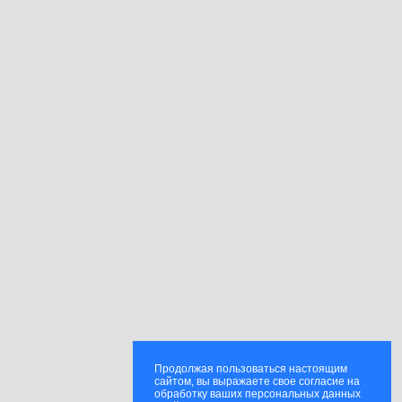
Продолжая пользоваться настоящим
сайтом, вы выражаете свое согласие на
обработку ваших персональных данных