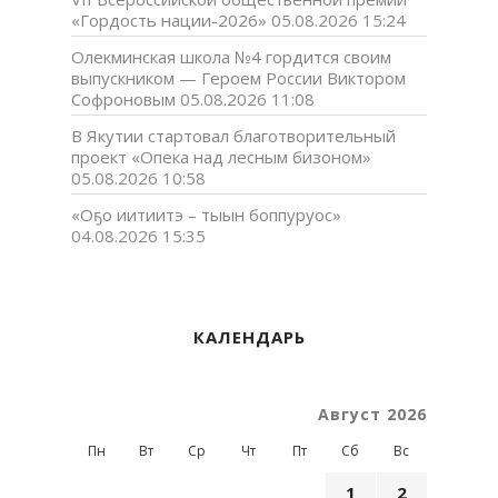
«Гордость нации-2026»
05.08.2026 15:24
Олекминская школа №4 гордится своим
выпускником — Героем России Виктором
Софроновым
05.08.2026 11:08
В Якутии стартовал благотворительный
проект «Опека над лесным бизоном»
05.08.2026 10:58
«Оҕо иитиитэ – тыын боппуруос»
04.08.2026 15:35
КАЛЕНДАРЬ
Август 2026
Пн
Вт
Ср
Чт
Пт
Сб
Вс
1
2