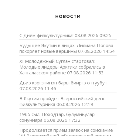
НОВОСТИ
С Днем физкультурника!
08.08.2026 09:25
Будущее Якутии в лицах: Лилиана Попова
покоряет новые вершины
07.08.2026 14:54
XI Молодёжный Суглан стартовал:
Молодые лидеры Арктики собрались в
Хангаласском районе
07.08.2026 11:53
Дьиэ кэргэнинэн бары бииргэ оттуубут
07.08.2026 11:46
В Якутии пройдет Всероссийский день
физкультурника
06.08.2026 12:19
1965 сыл. Походтар, булумньулар
сонуннара
05.08.2026 17:32
Продолжается прием заявок на соискание
VII Всероссийской общественной премии