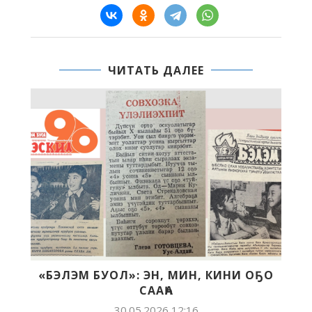
ЧИТАТЬ ДАЛЕЕ
«БЭЛЭМ БУОЛ»: ЭН, МИН, КИНИ ОҔО
СААҺА
30.05.2026 12:16