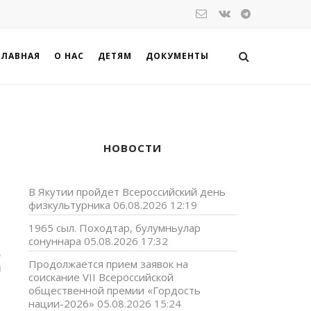
ГЛАВНАЯ
О НАС
ДЕТЯМ
ДОКУМЕНТЫ
НОВОСТИ
В Якутии пройдет Всероссийский день
физкультурника
06.08.2026 12:19
1965 сыл. Походтар, булумньулар
сонуннара
05.08.2026 17:32
э
Продолжается прием заявок на
й
соискание VII Всероссийской
общественной премии «Гордость
нации-2026»
05.08.2026 15:24