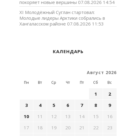
покоряет новые вершины
07.08.2026 14:54
XI Молодёжный Суглан стартовал:
Молодые лидеры Арктики собрались в
Хангаласском районе
07.08.2026 11:53
КАЛЕНДАРЬ
Август 2026
Пн
Вт
Ср
Чт
Пт
Сб
Вс
1
2
3
4
5
6
7
8
9
10
11
12
13
14
15
16
17
18
19
20
21
22
23