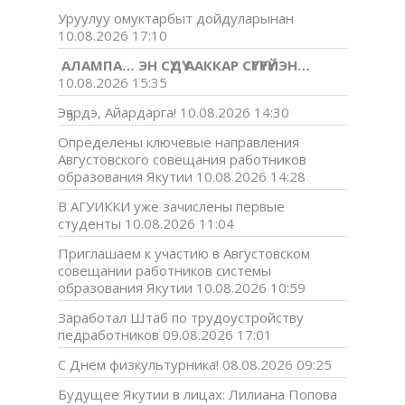
Уруулуу омуктарбыт дойдуларынан
10.08.2026 17:10
АЛАМПА… ЭН СҮДҮ ААККАР СҮГҮРҮЙЭН…
10.08.2026 15:35
Эҕэрдэ, Айардарга!
10.08.2026 14:30
Определены ключевые направления
Августовского совещания работников
образования Якутии
10.08.2026 14:28
В АГУИККИ уже зачислены первые
студенты
10.08.2026 11:04
Приглашаем к участию в Августовском
совещании работников системы
образования Якутии
10.08.2026 10:59
Заработал Штаб по трудоустройству
педработников
09.08.2026 17:01
С Днем физкультурника!
08.08.2026 09:25
Будущее Якутии в лицах: Лилиана Попова