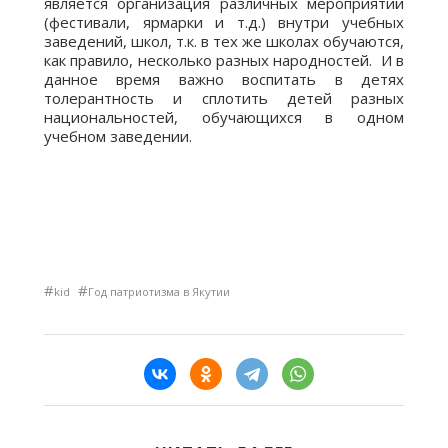
является организация различных мероприятий
(фестивали, ярмарки и т.д.) внутри учебных
заведений, школ, т.к. в тех же школах обучаются,
как правило, несколько разных народностей. И в
данное время важно воспитать в детях
толерантность и сплотить детей разных
национальностей, обучающихся в одном
учебном заведении.
#
#
kid
Год патриотизма в Якутии