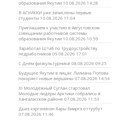
образования Якутии
10.08.2026 14:28
В АГУИККИ уже зачислены первые
студенты
10.08.2026 11:04
Приглашаем к участию в Августовском
совещании работников системы
образования Якутии
10.08.2026 10:59
Заработал Штаб по трудоустройству
педработников
09.08.2026 17:01
С Днем физкультурника!
08.08.2026 09:25
Будущее Якутии в лицах: Лилиана Попова
покоряет новые вершины
07.08.2026 14:54
XI Молодёжный Суглан стартовал:
Молодые лидеры Арктики собрались в
Хангаласском районе
07.08.2026 11:53
Дьиэ кэргэнинэн бары бииргэ оттуубут
07.08.2026 11:46