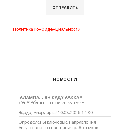
Политика конфиденциальности
НОВОСТИ
АЛАМПА… ЭН СҮДҮ ААККАР
СҮГҮРҮЙЭН…
10.08.2026 15:35
Эҕэрдэ, Айардарга!
10.08.2026 14:30
Определены ключевые направления
Августовского совещания работников