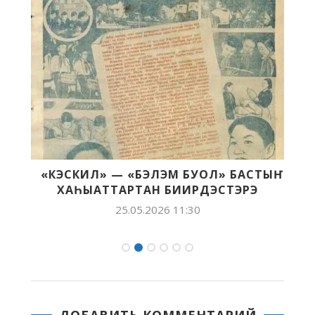
«КЭСКИЛ» — «БЭЛЭМ БУОЛ» БАСТЫҤ
ХАҺЫАТТАРТАН БИИРДЭСТЭРЭ
25.05.2026 11:30
ДОБАВИТЬ КОММЕНТАРИЙ