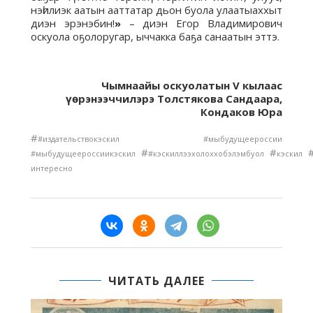
нэһилиэк аатын ааттатар дьон буола улаатыаххыт
диэн эрэнэбин!
»
– диэн Егор Владимирович
оскуола оҕолоругар, ыччакка баҕа санаатын эттэ.
Чымнаайы оскуолатын V кылаас
үөрэнээччилэрэ Толстякова Сандаара,
Кондаков Юра
#
#издательствокэскил #мыбудущеероссии
#
#
#мыбудущеероссиикэскил
#кэскиллээхолоххобэлэмбуол
кэскил
интересно
ЧИТАТЬ ДАЛЕЕ