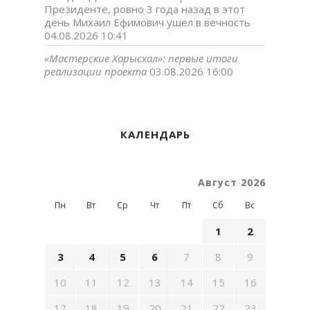
Президенте, ровно 3 года назад в этот
день Михаил Ефимович ушел в вечность
04.08.2026 10:41
«Мастерские Харысхал»: первые итоги
реализации проекта
03.08.2026 16:00
КАЛЕНДАРЬ
Август 2026
Пн
Вт
Ср
Чт
Пт
Сб
Вс
1
2
3
4
5
6
7
8
9
10
11
12
13
14
15
16
17
18
19
20
21
22
23