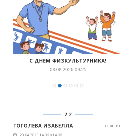
С ДНЕМ ФИЗКУЛЬТУРНИКА!
Б
08.08.2026 09:25
2 2
ГОГОЛЕВА ИЗАБЕЛЛА
ОТВЕТИТЬ
23.04.2023 14:06 в 14:06