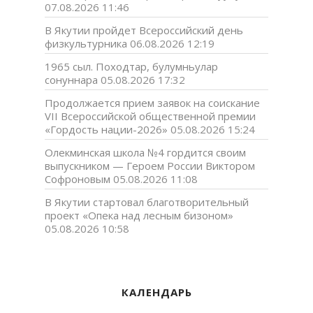
07.08.2026 11:46
В Якутии пройдет Всероссийский день
физкультурника
06.08.2026 12:19
1965 сыл. Походтар, булумньулар
сонуннара
05.08.2026 17:32
Продолжается прием заявок на соискание
VII Всероссийской общественной премии
«Гордость нации-2026»
05.08.2026 15:24
Олекминская школа №4 гордится своим
выпускником — Героем России Виктором
Софроновым
05.08.2026 11:08
В Якутии стартовал благотворительный
проект «Опека над лесным бизоном»
05.08.2026 10:58
КАЛЕНДАРЬ