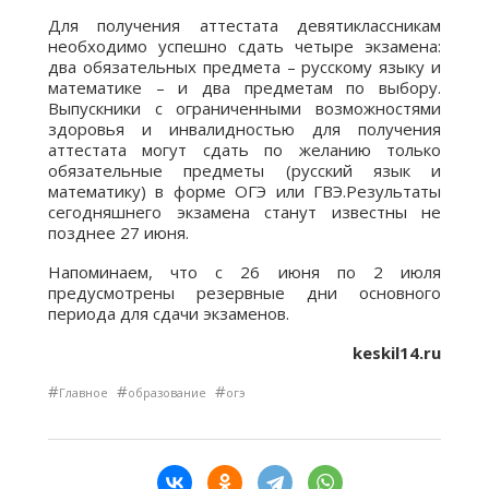
Для получения аттестата девятиклассникам
необходимо успешно сдать четыре экзамена:
два обязательных предмета – русскому языку и
математике – и два предметам по выбору.
Выпускники с ограниченными возможностями
здоровья и инвалидностью для получения
аттестата могут сдать по желанию только
обязательные предметы (русский язык и
математику) в форме ОГЭ или ГВЭ.Результаты
сегодняшнего экзамена станут известны не
позднее 27 июня.
Напоминаем, что с 26 июня по 2 июля
предусмотрены резервные дни основного
периода для сдачи экзаменов.
keskil14.ru
#
#
#
Главное
образование
огэ