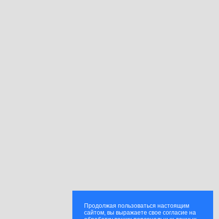
Продолжая пользоваться настоящим
сайтом, вы выражаете свое согласие на