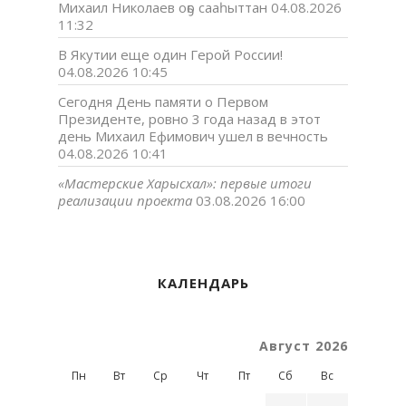
Михаил Николаев оҕо сааһыттан
04.08.2026
11:32
В Якутии еще один Герой России!
04.08.2026 10:45
Сегодня День памяти о Первом
Президенте, ровно 3 года назад в этот
день Михаил Ефимович ушел в вечность
04.08.2026 10:41
«Мастерские Харысхал»: первые итоги
реализации проекта
03.08.2026 16:00
КАЛЕНДАРЬ
Август 2026
Пн
Вт
Ср
Чт
Пт
Сб
Вс