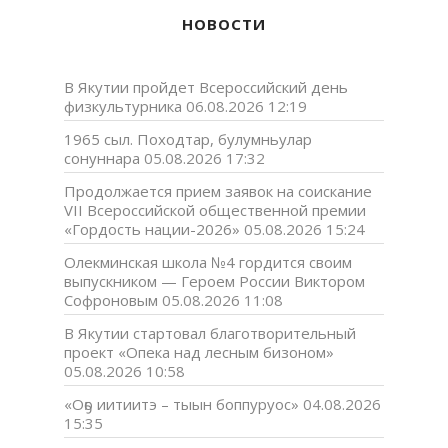
НОВОСТИ
В Якутии пройдет Всероссийский день
физкультурника
06.08.2026 12:19
1965 сыл. Походтар, булумньулар
сонуннара
05.08.2026 17:32
Продолжается прием заявок на соискание
VII Всероссийской общественной премии
«Гордость нации-2026»
05.08.2026 15:24
Олекминская школа №4 гордится своим
выпускником — Героем России Виктором
Софроновым
05.08.2026 11:08
В Якутии стартовал благотворительный
проект «Опека над лесным бизоном»
05.08.2026 10:58
«Оҕо иитиитэ – тыын боппуруос»
04.08.2026
15:35