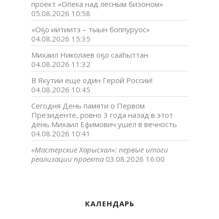
проект «Опека над лесным бизоном»
05.08.2026 10:58
«Оҕо иитиитэ – тыын боппуруос»
04.08.2026 15:35
Михаил Николаев оҕо сааһыттан
04.08.2026 11:32
В Якутии еще один Герой России!
04.08.2026 10:45
Сегодня День памяти о Первом
Президенте, ровно 3 года назад в этот
день Михаил Ефимович ушел в вечность
04.08.2026 10:41
«Мастерские Харысхал»: первые итоги
реализации проекта
03.08.2026 16:00
КАЛЕНДАРЬ