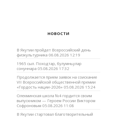
НОВОСТИ
В Якутии пройдет Всероссийский день
физкультурника
06.08.2026 12:19
1965 сыл. Походтар, булумньулар
сонуннара
05.08.2026 17:32
Продолжается прием заявок на соискание
VII Всероссийской общественной премии
«Гордость нации-2026»
05.08.2026 15:24
Олекминская школа №4 гордится своим
выпускником — Героем России Виктором
Софроновым
05.08.2026 11:08
В Якутии стартовал благотворительный