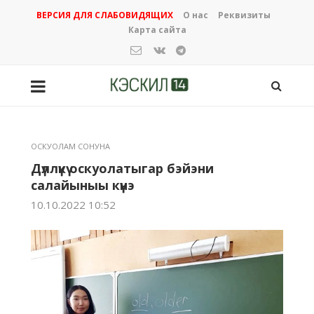
ВЕРСИЯ ДЛЯ СЛАБОВИДЯЩИХ
О нас
Реквизиты
Карта сайта
ОСКУОЛАМ СОНУНА
Дүллүкү оскуолатыгар бэйэни
салайыныы күнэ
10.10.2022 10:52