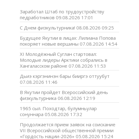
Заработал Штаб по трудоустройству
педработников
09.08.2026 17:01
С Днем физкультурника!
08.08.2026 09:25
Будущее Якутии в лицах: Лилиана Попова
покоряет новые вершины
07.08.2026 14:54
XI Молодёжный Суглан стартовал:
Молодые лидеры Арктики собрались в
Хангаласском районе
07.08.2026 11:53
Дьиэ кэргэнинэн бары бииргэ оттуубут
07.08.2026 11:46
В Якутии пройдет Всероссийский день
физкультурника
06.08.2026 12:19
1965 сыл. Походтар, булумньулар
сонуннара
05.08.2026 17:32
Продолжается прием заявок на соискание
VII Всероссийской общественной премии
«Гордость нации-2026»
05.08.2026 15:24