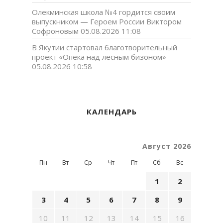
Олекминская школа №4 гордится своим
выпускником — Героем России Виктором
Софроновым
05.08.2026 11:08
В Якутии стартовал благотворительный
проект «Опека над лесным бизоном»
05.08.2026 10:58
КАЛЕНДАРЬ
Август 2026
Пн
Вт
Ср
Чт
Пт
Сб
Вс
1
2
3
4
5
6
7
8
9
10
11
12
13
14
15
16