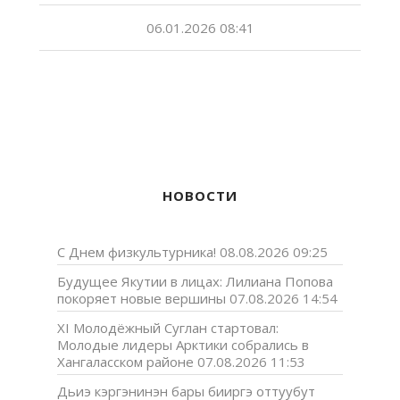
06.01.2026 08:41
НОВОСТИ
С Днем физкультурника!
08.08.2026 09:25
Будущее Якутии в лицах: Лилиана Попова
покоряет новые вершины
07.08.2026 14:54
XI Молодёжный Суглан стартовал:
Молодые лидеры Арктики собрались в
Хангаласском районе
07.08.2026 11:53
Дьиэ кэргэнинэн бары бииргэ оттуубут