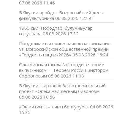
07.08.2026 11:46
В Якутии пройдет Всероссийский день
физкультурника
06.08.2026 12:19
1965 сыл. Походтар, булумньулар
сонуннара
05.08.2026 17:32
Продолжается прием заявок на соискание
VII Всероссийской общественной премии
«Гордость нации-2026»
05.08.2026 15:24
Олекминская школа №4 гордится своим
выпускником — Героем России Виктором
Софроновым
05.08.2026 11:08
В Якутии стартовал благотворительный
проект «Опека над лесным бизоном»
05.08.2026 10:58
«Оҕо иитиитэ – тыын боппуруос»
04.08.2026
15:35