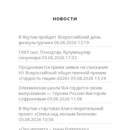
НОВОСТИ
В Якутии пройдет Всероссийский день
физкультурника
06.08.2026 12:19
1965 сыл. Походтар, булумньулар
сонуннара
05.08.2026 17:32
Продолжается прием заявок на соискание
VII Всероссийской общественной премии
«Гордость нации-2026»
05.08.2026 15:24
Олекминская школа №4 гордится своим
выпускником — Героем России Виктором
Софроновым
05.08.2026 11:08
В Якутии стартовал благотворительный
проект «Опека над лесным бизоном»
05.08.2026 10:58
«Оҕо иитиитэ – тыын боппуруос»