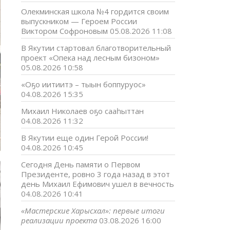
Олекминская школа №4 гордится своим
выпускником — Героем России
Виктором Софроновым
05.08.2026 11:08
В Якутии стартовал благотворительный
проект «Опека над лесным бизоном»
05.08.2026 10:58
«Оҕо иитиитэ – тыын боппуруос»
04.08.2026 15:35
Михаил Николаев оҕо сааһыттан
04.08.2026 11:32
В Якутии еще один Герой России!
04.08.2026 10:45
Сегодня День памяти о Первом
Президенте, ровно 3 года назад в этот
день Михаил Ефимович ушел в вечность
04.08.2026 10:41
«Мастерские Харысхал»: первые итоги
реализации проекта
03.08.2026 16:00