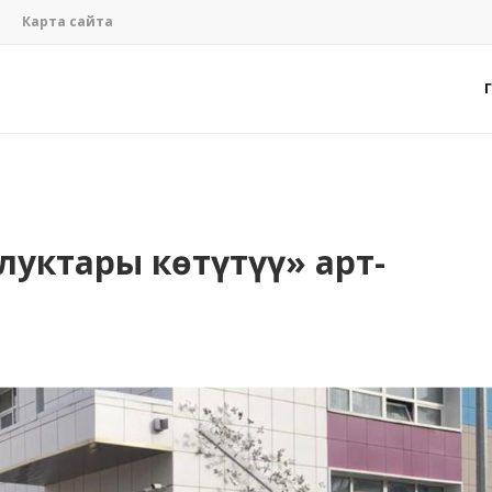
Карта сайта
луктары көтүтүү» арт-