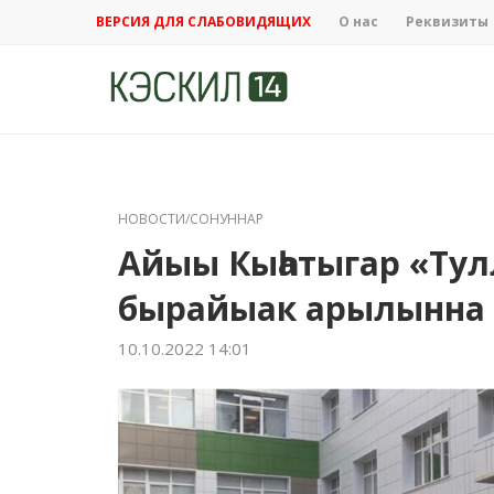
ВЕРСИЯ ДЛЯ СЛАБОВИДЯЩИХ
О нас
Реквизиты
НОВОСТИ/СОНУННАР
Айыы Кыһатыгар «Тул
бырайыак арылынна
10.10.2022 14:01