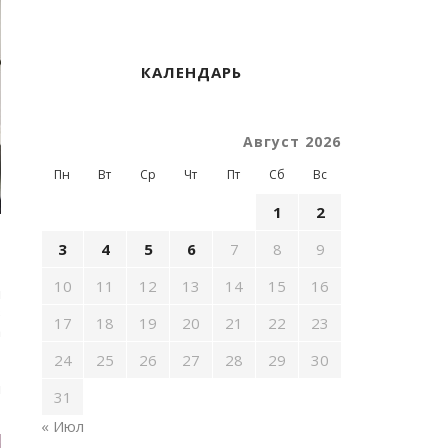
КАЛЕНДАРЬ
Август 2026
Пн
Вт
Ср
Чт
Пт
Сб
Вс
1
2
—
3
4
5
6
7
8
9
10
11
12
13
14
15
16
н
в
17
18
19
20
21
22
23
а
24
25
26
27
28
29
30
,
й
31
« Июл