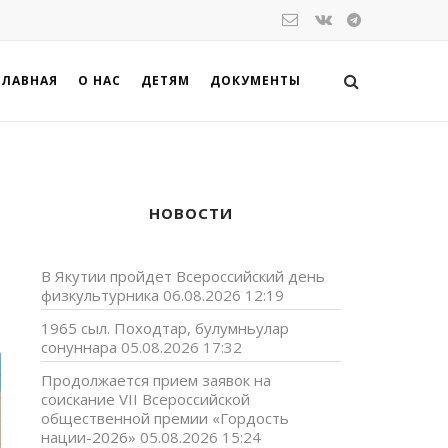
ГЛАВНАЯ
О НАС
ДЕТЯМ
ДОКУМЕНТЫ
НОВОСТИ
В Якутии пройдет Всероссийский день
физкультурника
06.08.2026 12:19
1965 сыл. Походтар, булумньулар
сонуннара
05.08.2026 17:32
Продолжается прием заявок на
соискание VII Всероссийской
общественной премии «Гордость
нации-2026»
05.08.2026 15:24