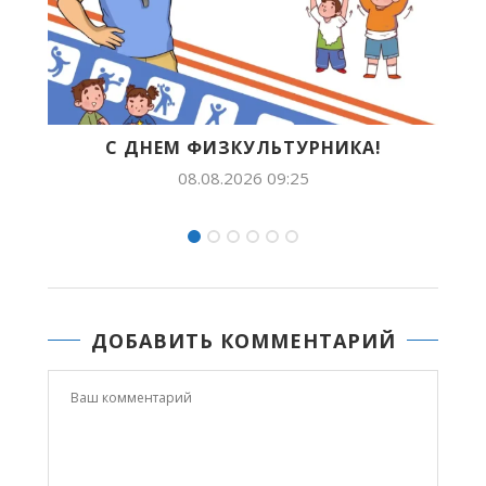
ЛЬТУРНИКА!
БУДУЩЕЕ ЯКУТИИ В ЛИЦА
ПОПОВА ПОКОРЯЕТ.
 09:25
07.08.2026 14:54
ДОБАВИТЬ КОММЕНТАРИЙ