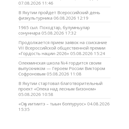
07.08.2026 11:46
В Якутии пройдет Всероссийский день
физкультурника
06.08.2026 12:19
1965 сыл. Походтар, булумньулар
сонуннара
05.08.2026 17:32
Продолжается прием заявок на соискание
VII Всероссийской общественной премии
«Гордость нации-2026»
05.08.2026 15:24
Олекминская школа №4 гордится своим
выпускником — Героем России Виктором
Софроновым
05.08.2026 11:08
В Якутии стартовал благотворительный
проект «Опека над лесным бизоном»
05.08.2026 10:58
«Оҕо иитиитэ – тыын боппуруос»
04.08.2026
15:35