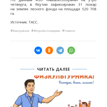
четверга, в Якутии зафиксирован 31 пожар
на землях лесного фонда на площади 520 708
га.
Источник: ТАСС.
#
#
#
#saveyakutia
#борьбаспожарами
Главное
ЧИТАТЬ ДАЛЕЕ