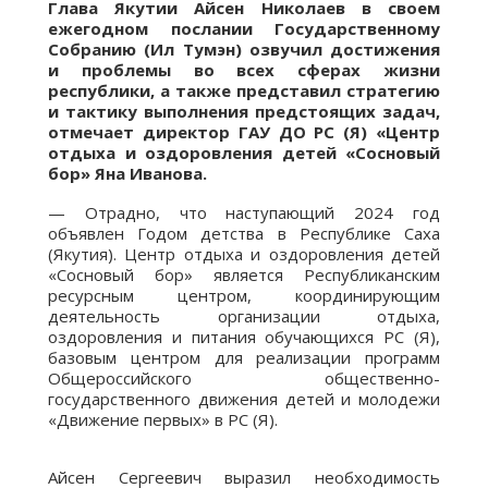
Глава Якутии Айсен Николаев в своем
ежегодном послании Государственному
Собранию (Ил Тумэн) озвучил достижения
и проблемы во всех сферах жизни
республики, а также представил стратегию
и тактику выполнения предстоящих задач,
отмечает директор ГАУ ДО РС (Я) «Центр
отдыха и оздоровления детей «Сосновый
бор» Яна Иванова.
— Отрадно, что наступающий 2024 год
объявлен Годом детства в Республике Саха
(Якутия). Центр отдыха и оздоровления детей
«Сосновый бор» является Республиканским
ресурсным центром, координирующим
деятельность организации отдыха,
оздоровления и питания обучающихся РС (Я),
базовым центром для реализации программ
Общероссийского общественно-
государственного движения детей и молодежи
«Движение первых» в РС (Я).
Айсен Сергеевич выразил необходимость