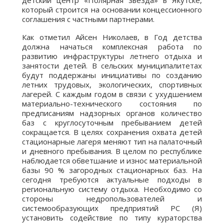
детский центр «Полярная звезда» в Якутске,
который строится на основании концессионного
соглашения с частными партнерами.
Как отметил Айсен Николаев, в Год детства
должна начаться комплексная работа по
развитию инфраструктуры летнего отдыха и
занятости детей. В сельских муниципалитетах
будут поддержаны инициативы по созданию
летних трудовых, экологических, спортивных
лагерей. С каждым годом в связи с ухудшением
материально-технического состояния по
предписаниям надзорных органов количество
баз с круглосуточным пребыванием детей
сокращается. В целях сохранения охвата детей
стационарные лагеря меняют тип на палаточный
и дневного пребывания. В целом по республике
наблюдается обветшание и износ материальной
базы 90 % загородных стационарных баз. На
сегодня требуются актуальные подходы в
региональную систему отдыха. Необходимо со
стороны недропользователей и
системообразующих предприятий РС (Я)
установить содействие по типу кураторства