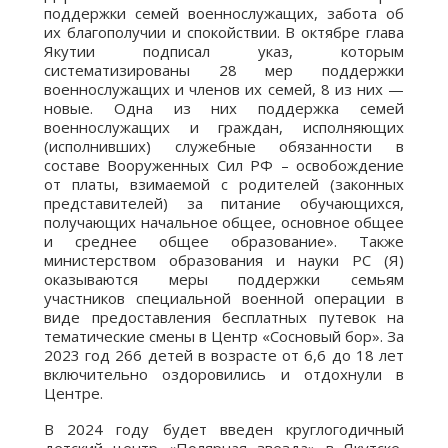
поддержки семей военнослужащих, забота об
их благополучии и спокойствии. В октябре глава
Якутии подписал указ, которым
систематизированы 28 мер поддержки
военнослужащих и членов их семей, 8 из них —
новые. Одна из них поддержка семей
военнослужащих и граждан, исполняющих
(исполнивших) служебные обязанности в
составе Вооруженных Сил РФ – освобождение
от платы, взимаемой с родителей (законных
представителей) за питание обучающихся,
получающих начальное общее, основное общее
и среднее общее образование». Также
министерством образования и науки РС (Я)
оказываются меры поддержки семьям
участников специальной военной операции в
виде предоставления бесплатных путевок на
тематические смены в Центр «Сосновый бор». За
2023 год 266 детей в возрасте от 6,6 до 18 лет
включительно оздоровились и отдохнули в
Центре.
В 2024 году будет введен круглогодичный