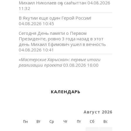
Михаил Николаев оҕо сааһыттан
04.08.2026
11:32
В Якутии еще один Герой России!
04.08.2026 10:45
Сегодня День памяти о Первом
Президенте, ровно 3 года назад в этот
день Михаил Ефимович ушел в вечность
04.08.2026 10:41
«Мастерские Харысхал»: первые итоги
реализации проекта
03.08.2026 16:00
КАЛЕНДАРЬ
Август 2026
Пн
Вт
Ср
Чт
Пт
Сб
Вс