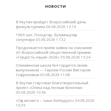
НОВОСТИ
В Якутии пройдет Всероссийский день
физкультурника
06.08.2026 12:19
1965 сыл. Походтар, булумньулар
сонуннара
05.08.2026 17:32
Продолжается прием заявок на соискание
VII Всероссийской общественной премии
«Гордость нации-2026»
05.08.2026 15:24
Олекминская школа №4 гордится своим
выпускником — Героем России Виктором
Софроновым
05.08.2026 11:08
В Якутии стартовал благотворительный
проект «Опека над лесным бизоном»
05.08.2026 10:58
«Оҕо иитиитэ – тыын боппуруос»
04.08.2026
15:35