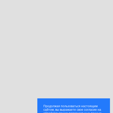
Продолжая пользоваться настоящим
сайтом, вы выражаете свое согласие на