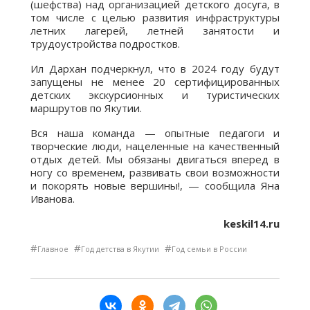
(шефства) над организацией детского досуга, в
том числе с целью развития инфраструктуры
летних лагерей, летней занятости и
трудоустройства подростков.
Ил Дархан подчеркнул, что в 2024 году будут
запущены не менее 20 сертифицированных
детских экскурсионных и туристических
маршрутов по Якутии.
Вся наша команда — опытные педагоги и
творческие люди, нацеленные на качественный
отдых детей. Мы обязаны двигаться вперед в
ногу со временем, развивать свои возможности
и покорять новые вершины!, — сообщила Яна
Иванова.
keskil14.ru
#
#
#
Главное
Год детства в Якутии
Год семьи в России