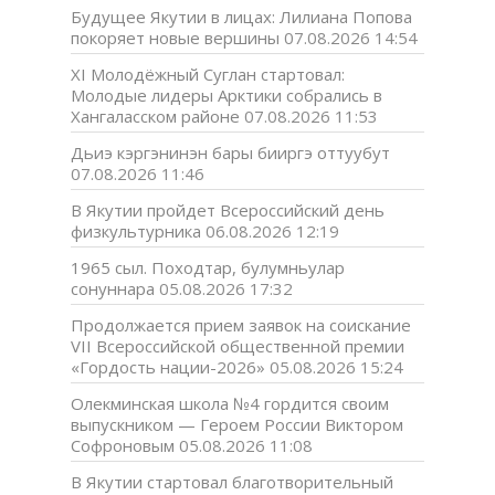
Будущее Якутии в лицах: Лилиана Попова
покоряет новые вершины
07.08.2026 14:54
XI Молодёжный Суглан стартовал:
Молодые лидеры Арктики собрались в
Хангаласском районе
07.08.2026 11:53
Дьиэ кэргэнинэн бары бииргэ оттуубут
07.08.2026 11:46
В Якутии пройдет Всероссийский день
физкультурника
06.08.2026 12:19
1965 сыл. Походтар, булумньулар
сонуннара
05.08.2026 17:32
Продолжается прием заявок на соискание
VII Всероссийской общественной премии
«Гордость нации-2026»
05.08.2026 15:24
Олекминская школа №4 гордится своим
выпускником — Героем России Виктором
Софроновым
05.08.2026 11:08
В Якутии стартовал благотворительный