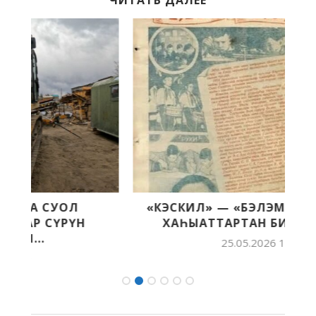
ЧИТАТЬ ДАЛЕЕ
«КЭСКИЛ» — «БЭЛЭМ БУОЛ» БАСТЫҤ
ХАҺЫАТТАРТАН БИИРДЭСТЭРЭ
25.05.2026 11:30