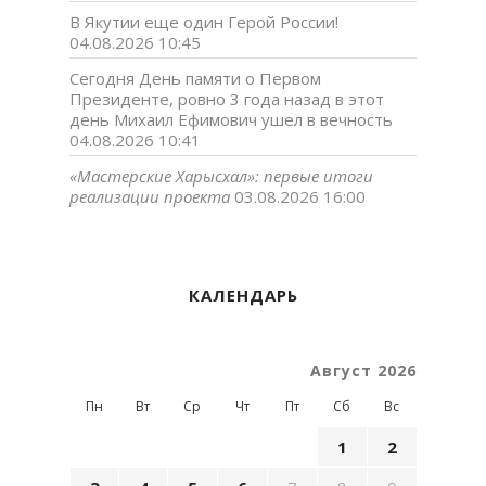
В Якутии еще один Герой России!
04.08.2026 10:45
Сегодня День памяти о Первом
Президенте, ровно 3 года назад в этот
день Михаил Ефимович ушел в вечность
04.08.2026 10:41
«Мастерские Харысхал»: первые итоги
реализации проекта
03.08.2026 16:00
КАЛЕНДАРЬ
Август 2026
Пн
Вт
Ср
Чт
Пт
Сб
Вс
1
2