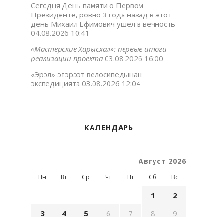
Сегодня День памяти о Первом
Президенте, ровно 3 года назад в этот
день Михаил Ефимович ушел в вечность
04.08.2026 10:41
«Мастерские Харысхал»: первые итоги
реализации проекта
03.08.2026 16:00
«Эрэл» этэрээт велосипедынан
экспедицията
03.08.2026 12:04
КАЛЕНДАРЬ
Август 2026
Пн
Вт
Ср
Чт
Пт
Сб
Вс
1
2
3
4
5
6
7
8
9