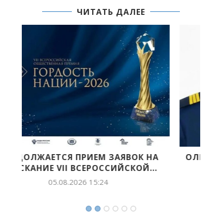
ЧИТАТЬ ДАЛЕЕ
А
ОЛЕКМИНСКАЯ ШКОЛА №4 ГОРДИТСЯ
.
СВОИМ ВЫПУСКНИКОМ —...
05.08.2026 11:08