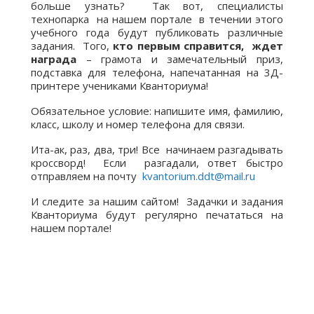
больше узнать? Так вот, специалисты
технопарка на нашем портале в течении этого
учебного года будут публиковать различные
задания. Того,
кто первым справится, ждет
награда
– грамота и замечательный приз,
подставка для телефона, напечатанная на 3Д-
принтере учениками Кванториума!
Обязательное условие: напишите имя, фамилию,
класс, школу и номер телефона для связи.
Ита-ак, раз, два, три! Все начинаем разгадывать
кроссворд! Если разгадали, ответ быстро
отправляем на почту
kvantorium.ddt@mail.ru
И следите за нашим сайтом! Задачки и задания
Кванториума будут регулярно печататься на
нашем портале!