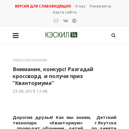
ВЕРСИЯ ДЛЯ СЛАБОВИДЯЩИХ
О нас
Реквизиты
Карта сайта
НОВОСТИ/СОНУННАР
Внимание, конкурс! Разгадай
кроссворд и получи приз
“Кванториума”
23.08.2019 12:48
Дорогие друзья! Как мы знаем,
Детский
технопарк «Кванториум» г.Якутска
проводит обучение детей по девяти