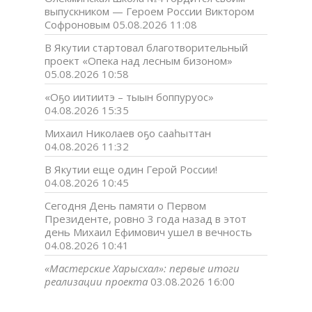
выпускником — Героем России Виктором
Софроновым
05.08.2026 11:08
В Якутии стартовал благотворительный
проект «Опека над лесным бизоном»
05.08.2026 10:58
«Оҕо иитиитэ – тыын боппуруос»
04.08.2026 15:35
Михаил Николаев оҕо сааһыттан
04.08.2026 11:32
В Якутии еще один Герой России!
04.08.2026 10:45
Сегодня День памяти о Первом
Президенте, ровно 3 года назад в этот
день Михаил Ефимович ушел в вечность
04.08.2026 10:41
«Мастерские Харысхал»: первые итоги
реализации проекта
03.08.2026 16:00