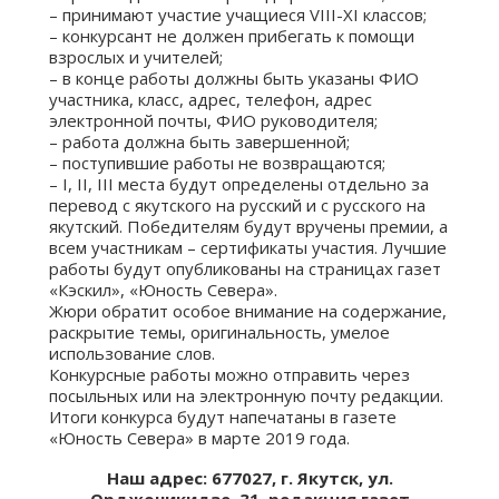
– принимают участие учащиеся VIII-XI классов;
– конкурсант не должен прибегать к помощи
взрослых и учителей;
– в конце работы должны быть указаны ФИО
участника, класс, адрес, телефон, адрес
электронной почты, ФИО руководителя;
– работа должна быть завершенной;
– поступившие работы не возвращаются;
– I, II, III места будут определены отдельно за
перевод с якутского на русский и с русского на
якутский. Победителям будут вручены премии, а
всем участникам – сертификаты участия. Лучшие
работы будут опубликованы на страницах газет
«Кэскил», «Юность Севера».
Жюри обратит особое внимание на содержание,
раскрытие темы, оригинальность, умелое
использование слов.
Конкурсные работы можно отправить через
посыльных или на электронную почту редакции.
Итоги конкурса будут напечатаны в газете
«Юность Севера» в марте 2019 года.
Наш адрес: 677027, г. Якутск, ул.