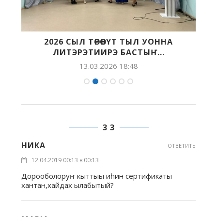
2026 СЫЛ ТӨРӨӨБҮТ ТЫЛ УОННА
ЛИТЭРЭТИИРЭ БАСТЫҤ...
13.03.2026 18:48
3 3
НИКА
ОТВЕТИТЬ
12.04.2019 00:13 в 00:13
Дорооболоруҥ кыттыы иһин сертификаты
хантан,хайдах ылабытый?