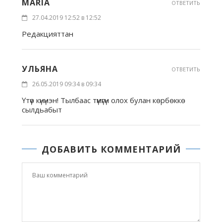
MARIA
ОТВЕТИТЬ
27.04.2019 12:52 в 12:52
Редакцияттан
УЛЬЯНА
ОТВЕТИТЬ
26.05.2019 09:34 в 09:34
Үтүө күнүнэн! Тылбаас түмүгүн олох булан көрбөккө
сылдьабыт
ДОБАВИТЬ КОММЕНТАРИЙ