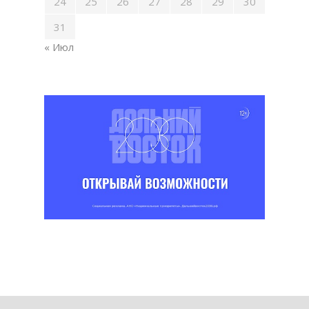
24
25
26
27
28
29
30
31
« Июл