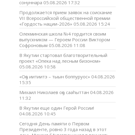
сонуннара
05.08.2026 17:32
Продолжается прием заявок на соискание
VII Всероссийской общественной премии
«Гордость нации-2026»
05.08.2026 15:24
Олекминская школа №4 гордится своим
выпускником — Героем России Виктором
Софроновым
05.08.2026 11:08
В Якутии стартовал благотворительный
проект «Опека над лесным бизоном»
05.08.2026 10:58
«Оҕо иитиитэ – тыын боппуруос»
04.08.2026
15:35
Михаил Николаев оҕо сааһыттан
04.08.2026
11:32
В Якутии еще один Герой России!
04.08.2026 10:45
Сегодня День памяти о Первом
Президенте, ровно 3 года назад в этот