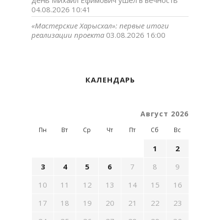
день Михаил Ефимович ушел в вечность
04.08.2026 10:41
«Мастерские Харысхал»: первые итоги
реализации проекта
03.08.2026 16:00
КАЛЕНДАРЬ
Август 2026
Пн
Вт
Ср
Чт
Пт
Сб
Вс
1
2
3
4
5
6
7
8
9
10
11
12
13
14
15
16
17
18
19
20
21
22
23