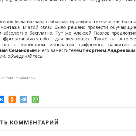
геров была названа слабая материально-техническая база 
о монтажа. В этой связи было решено провести обучающи
и абсолютно бесплатно. Тут же Алексей Павлов предложи
 @prostranstvo.studio для желающих. Также на встреч
ества с министром инноваций цифрового развития 
ием Семеновым
и его заместителем
Георгием Андреевым
тии, объединяйтесь!
кие Youtube-блогеры
ТЬ КОММЕНТАРИЙ