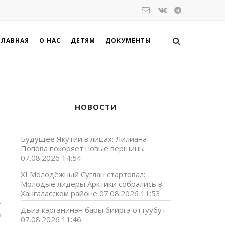
ГЛАВНАЯ
О НАС
ДЕТЯМ
ДОКУМЕНТЫ
НОВОСТИ
Будущее Якутии в лицах: Лилиана
Попова покоряет новые вершины
07.08.2026 14:54
XI Молодёжный Суглан стартовал:
Молодые лидеры Арктики собрались в
Хангаласском районе
07.08.2026 11:53
к
Дьиэ кэргэнинэн бары бииргэ оттуубут
а
07.08.2026 11:46