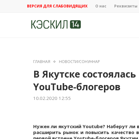
ВЕРСИЯ ДЛЯ СЛАБОВИДЯЩИХ
О нас
Реквизиты
ГЛАВНАЯ
НОВОСТИ/СОНУННАР
В Якутске состоялась
YouTube-блогеров
10.02.2020 12:55
Нужен ли якутский Youtube? Наберут ли 
расширить рынок и повысить качество 
первой встрече Youtube-блогеров Якутии.