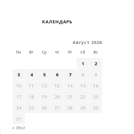
и
КАЛЕНДАРЬ
е
л
е
Август 2026
и
.
Пн
Вт
Ср
Чт
Пт
Сб
Вс
1
2
3
4
5
6
7
8
9
10
11
12
13
14
15
16
17
18
19
20
21
22
23
24
25
26
27
28
29
30
31
« Июл