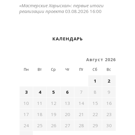
«Мастерские Харысхал»: первые итоги
реализации проекта
03.08.2026 16:00
КАЛЕНДАРЬ
Август 2026
Пн
Вт
Ср
Чт
Пт
Сб
Вс
1
2
3
4
5
6
7
8
9
10
11
12
13
14
15
16
17
18
19
20
21
22
23
24
25
26
27
28
29
30