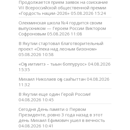
Продолжается прием заявок на соискание
VII Всероссийской общественной премии
«Гордость нации-2026»
05.08.2026 15:24
Олекминская школа №4 гордится своим
выпускником — Героем России Виктором
Софроновым
05.08.2026 11:08
В Якутии стартовал благотворительный
проект «Опека над лесным бизоном»
05.08.2026 10:58
«Оҕо иитиитэ – тыын боппуруос»
04.08.2026
15:35
Михаил Николаев оҕо сааһыттан
04.08.2026
11:32
В Якутии еще один Герой России!
04.08.2026 10:45
Сегодня День памяти о Первом
Президенте, ровно 3 года назад в этот
день Михаил Ефимович ушел в вечность
04.08.2026 10:41