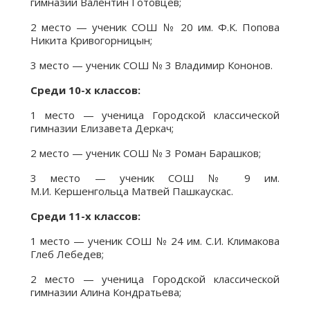
гимназии Валентин Готовцев;
2 место — ученик СОШ № 20 им. Ф.К. Попова
Никита Кривогорницын;
3 место — ученик СОШ № 3 Владимир Кононов.
Среди 10-х классов:
1 место — ученица Городской классической
гимназии Елизавета Деркач;
2 место — ученик СОШ № 3 Роман Барашков;
3 место — ученик СОШ № 9 им.
М.И. Кершенгольца Матвей Пашкаускас.
Среди 11-х классов:
1 место — ученик СОШ № 24 им. С.И. Климакова
Глеб Лебедев;
2 место — ученица Городской классической
гимназии Алина Кондратьева;