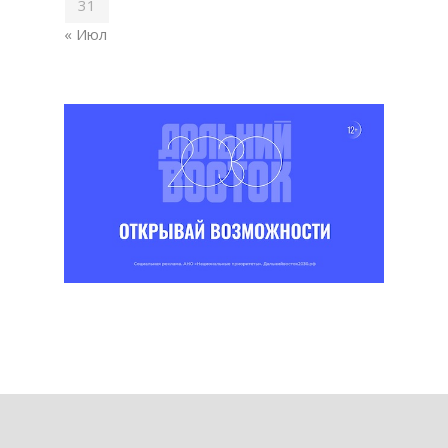
31
« Июл