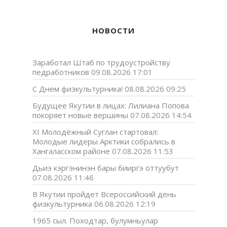
НОВОСТИ
Заработал Штаб по трудоустройству
педработников
09.08.2026 17:01
С Днем физкультурника!
08.08.2026 09:25
Будущее Якутии в лицах: Лилиана Попова
покоряет новые вершины
07.08.2026 14:54
XI Молодёжный Суглан стартовал:
Молодые лидеры Арктики собрались в
Хангаласском районе
07.08.2026 11:53
Дьиэ кэргэнинэн бары бииргэ оттуубут
07.08.2026 11:46
В Якутии пройдет Всероссийский день
физкультурника
06.08.2026 12:19
1965 сыл. Походтар, булумньулар