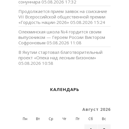
сонуннара
05.08.2026 17:32
Продолжается прием заявок на соискание
VII Всероссийской общественной премии
«Гордость нации-2026»
05.08.2026 15:24
Олекминская школа №4 гордится своим
выпускником — Героем России Виктором
Софроновым
05.08.2026 11:08
В Якутии стартовал благотворительный
проект «Опека над лесным бизоном»
05.08.2026 10:58
КАЛЕНДАРЬ
Август 2026
Пн
Вт
Ср
Чт
Пт
Сб
Вс