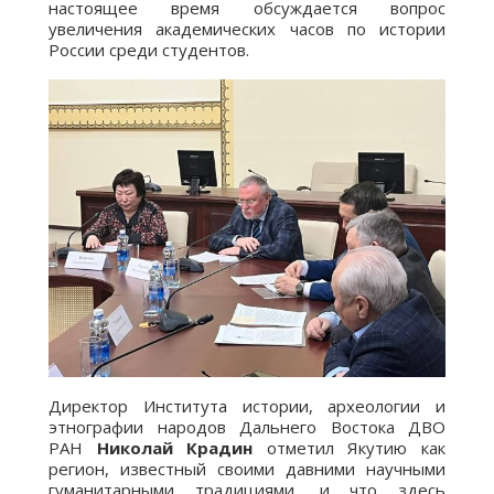
настоящее время обсуждается вопрос
увеличения академических часов по истории
России среди студентов.
Директор Института истории, археологии и
этнографии народов Дальнего Востока ДВО
РАН
Николай Крадин
отметил Якутию как
регион, известный своими давними научными
гуманитарными традициями, и что здесь