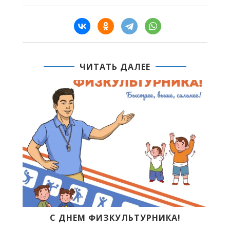
ЧИТАТЬ ДАЛЕЕ
В
С ДНЕМ ФИЗКУЛЬТУРНИКА!
Б