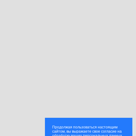
Продолжая пользоваться настоящим
сайтом, вы выражаете свое согласие на
обработку ваших персональных данных