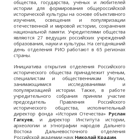
общества, государства, учёных и любителей
истории для формирования общероссийской
исторической культуры на основе объективного
изучения, освещения и популяризации
отечественной и мировой истории, сохранения
национальной памяти. Учредителями общества
являются 27 ведущих российских учреждений
образования, науки и культуры. На сегодняшний
день отделения РИО работают в 65 регионах
страны.
Инициатива открытия отделения Российского
исторического общества принадлежит учёным,
специалистам и общественникам Якутии,
занимающимися исследованиями и
популяризацией истории. Также, в работе
учредительного собрания приняли участие
председатель Правления Российского
исторического общества, исполнительный
директор фонда «История Отечества»
Руслан
Гагкуев
, и директор Института истории,
археологии и этнографии народов Дальнего
Востока Дальневосточного отделения
Российской академии наук
Николай Крадин
.