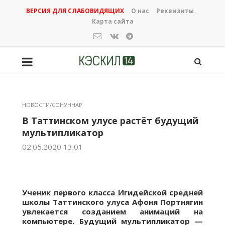
ВЕРСИЯ ДЛЯ СЛАБОВИДЯЩИХ
О нас
Реквизиты
Карта сайта
НОВОСТИ/СОНУННАР
В Таттинском улусе растёт будущий
мультипликатор
02.05.2020 13:01
Ученик первого класса Игидейской средней
школы Таттинского улуса Афоня Портнягин
увлекается созданием анимаций на
компьютере. Будущий мультипликатор —