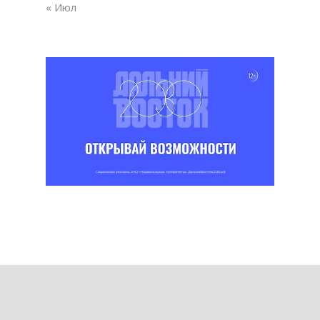
« Июл