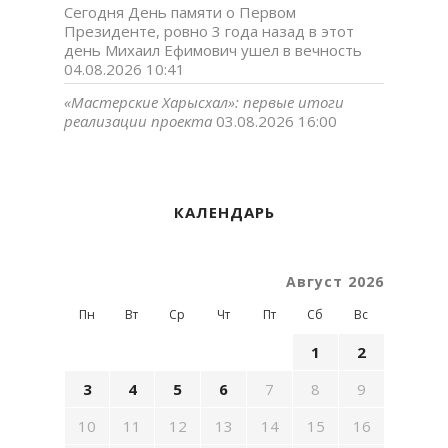
Сегодня День памяти о Первом
Президенте, ровно 3 года назад в этот
день Михаил Ефимович ушел в вечность
04.08.2026 10:41
«Мастерские Харысхал»: первые итоги
реализации проекта
03.08.2026 16:00
КАЛЕНДАРЬ
Август 2026
Пн
Вт
Ср
Чт
Пт
Сб
Вс
1
2
3
4
5
6
7
8
9
10
11
12
13
14
15
16