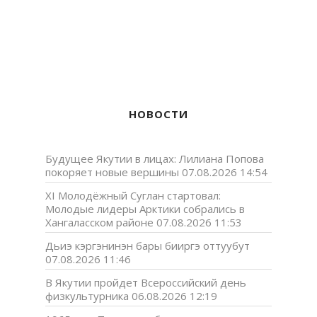
НОВОСТИ
Будущее Якутии в лицах: Лилиана Попова
покоряет новые вершины
07.08.2026 14:54
XI Молодёжный Суглан стартовал:
Молодые лидеры Арктики собрались в
Хангаласском районе
07.08.2026 11:53
Дьиэ кэргэнинэн бары бииргэ оттуубут
07.08.2026 11:46
В Якутии пройдет Всероссийский день
физкультурника
06.08.2026 12:19