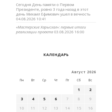
Сегодня День памяти о Первом
Президенте, ровно 3 года назад в этот
день Михаил Ефимович ушел в вечность
04.08.2026 10:41
«Мастерские Харысхал»: первые итоги
реализации проекта
03.08.2026 16:00
КАЛЕНДАРЬ
Август 2026
Пн
Вт
Ср
Чт
Пт
Сб
Вс
1
2
3
4
5
6
7
8
9
10
11
12
13
14
15
16