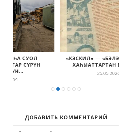
«КЭСКИЛ» — «БЭЛЭМ БУОЛ» БАСТЫҤ
ХАҺЫАТТАРТАН БИИРДЭСТЭРЭ
25.05.2026 11:30
ДОБАВИТЬ КОММЕНТАРИЙ