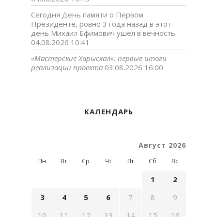
Сегодня День памяти о Первом
Президенте, ровно 3 года назад в этот
день Михаил Ефимович ушел в вечность
04.08.2026 10:41
«Мастерские Харысхал»: первые итоги
реализации проекта
03.08.2026 16:00
КАЛЕНДАРЬ
Август 2026
Пн
Вт
Ср
Чт
Пт
Сб
Вс
1
2
3
4
5
6
7
8
9
10
11
12
13
14
15
16