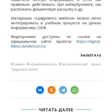
правильно действовать при кибербуллинге, как
распознать фишинговую рассылку и др.
Материалы «Цифрового ликбеза» можно легко
интегрировать в учебном процессе на уроках
информатики, ОБЖ.
Видеоролики доступны по ссылке на
официальном сайте проекта:
https://digital-
likbez.datalesson.ru/
keskil14.ru
#
#
#
Главное
кибербезопасность
просветительский проект
"Цифровой ликбез"
ЧИТАТЬ ДАЛЕЕ