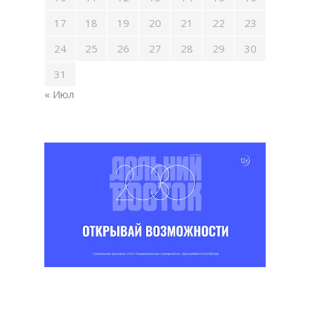
17
18
19
20
21
22
23
24
25
26
27
28
29
30
31
« Июл