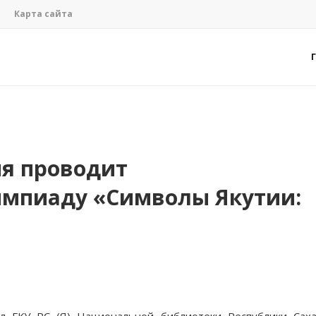
Карта сайта
ия проводит
импиаду «Символы Якутии: