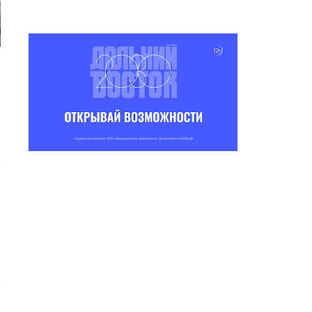
 ПРИЕМ
АНИЕ VII
ОЙ...
5:24