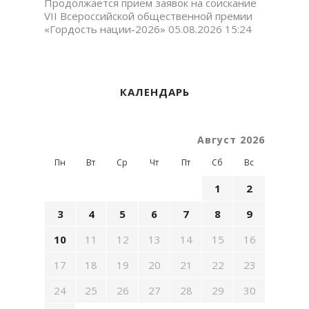
Продолжается прием заявок на соискание
VII Всероссийской общественной премии
«Гордость нации-2026»
05.08.2026 15:24
КАЛЕНДАРЬ
Август 2026
Пн
Вт
Ср
Чт
Пт
Сб
Вс
1
2
3
4
5
6
7
8
9
10
11
12
13
14
15
16
17
18
19
20
21
22
23
24
25
26
27
28
29
30