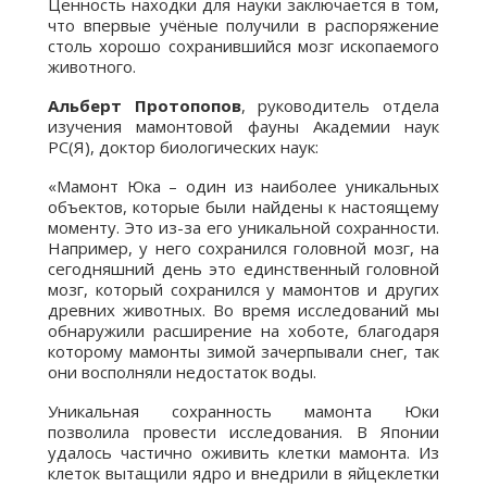
Ценность находки для науки заключается в том,
что впервые учёные получили в распоряжение
столь хорошо сохранившийся мозг ископаемого
животного.
Альберт Протопопов
, руководитель отдела
изучения мамонтовой фауны Академии наук
РС(Я), доктор биологических наук:
«Мамонт Юка – один из наиболее уникальных
объектов, которые были найдены к настоящему
моменту. Это из-за его уникальной сохранности.
Например, у него сохранился головной мозг, на
сегодняшний день это единственный головной
мозг, который сохранился у мамонтов и других
древних животных. Во время исследований мы
обнаружили расширение на хоботе, благодаря
которому мамонты зимой зачерпывали снег, так
они восполняли недостаток воды.
Уникальная сохранность мамонта Юки
позволила провести исследования. В Японии
удалось частично оживить клетки мамонта. Из
клеток вытащили ядро и внедрили в яйцеклетки