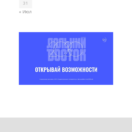
31
« Июл