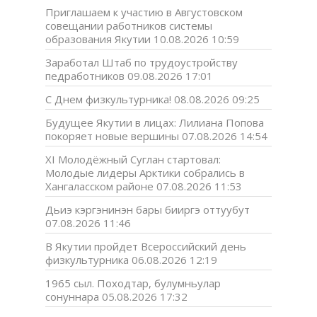
Приглашаем к участию в Августовском
совещании работников системы
образования Якутии
10.08.2026 10:59
Заработал Штаб по трудоустройству
педработников
09.08.2026 17:01
С Днем физкультурника!
08.08.2026 09:25
Будущее Якутии в лицах: Лилиана Попова
покоряет новые вершины
07.08.2026 14:54
XI Молодёжный Суглан стартовал:
Молодые лидеры Арктики собрались в
Хангаласском районе
07.08.2026 11:53
Дьиэ кэргэнинэн бары бииргэ оттуубут
07.08.2026 11:46
В Якутии пройдет Всероссийский день
физкультурника
06.08.2026 12:19
1965 сыл. Походтар, булумньулар
сонуннара
05.08.2026 17:32