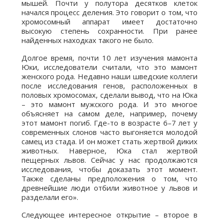
мышей. Почти у полутора десятков клеток
начался процесс деления. Это говорит о том, что
хромосомный аппарат имеет достаточно
высокую степень сохранности. При ранее
найденных находках такого не было.
Долгое время, почти 10 лет изучения мамонта
Юки, исследователи считали, что это мамонт
женского рода. Недавно наши шведские коллеги
после исследования генов, расположенных в
половых хромосомах, сделали вывод, что на Юка
– это мамонт мужского рода. И это многое
объясняет на самом деле, например, почему
этот мамонт погиб. Где-то в возрасте 6–7 лет у
современных слонов часто выгоняется молодой
самец из стада. И он может стать жертвой диких
животных. Наверное, Юка стал жертвой
пещерных львов. Сейчас у нас продолжаются
исследования, чтобы доказать этот момент.
Также сделаны предположения о том, что
древнейшие люди отбили животное у львов и
разделали его».
Следующее интересное открытие – второе в