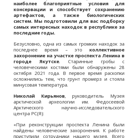
наиболее благоприятные условия для
консервации и способствует сохранению
артефактов, а также биологических
систем. Мы подготовили для вас подборку
самых интересных находок в республике за
последние годы.
Безусловно, одна из самых громких находок за
последнее время – это
коллективное
захоронение на участке проспекта Ленина в
городе Якутске
.
Старинные гробы с
человеческими костями были обнаружены 28
октября 2021 года. В первое время раскопки
осложнились тем, что грунт промерз и стояла
минусовая температура.
Николай Кирьянов
, руководитель Музея
арктической археологии им. Федосеевой
Арктического научно-исследовательского
центра РС(Я):
«При реконструкции проспекта Ленина были
найдены человеческие захоронения. К работе
приступили сотрудники нашего музея. Всего