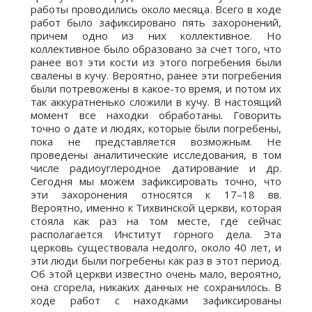
работы проводились около месяца. Всего в ходе
работ было зафиксировано пять захоронений,
причем одно из них коллективное. Но
коллективное было образовано за счет того, что
ранее вот эти кости из этого погребения были
свалены в кучу. Вероятно, ранее эти погребения
были потревожены в какое-то время, и потом их
так аккуратненько сложили в кучу. В настоящий
момент все находки обработаны. Говорить
точно о дате и людях, которые были погребены,
пока не представляется возможным. Не
проведены аналитические исследования, в том
числе радиоуглеродное датирование и др.
Сегодня мы можем зафиксировать точно, что
эти захоронения относятся к 17–18 вв.
Вероятно, именно к Тихвинской церкви, которая
стояла как раз на том месте, где сейчас
располагается Институт горного дела. Эта
церковь существовала недолго, около 40 лет, и
эти люди были погребены как раз в этот период.
Об этой церкви известно очень мало, вероятно,
она сгорела, никаких данных не сохранилось. В
ходе работ с находками зафиксированы