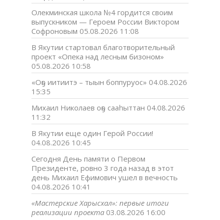
Олекминская школа №4 гордится своим
выпускником — Героем России Виктором
Софроновым
05.08.2026 11:08
В Якутии стартовал благотворительный
проект «Опека над лесным бизоном»
05.08.2026 10:58
«Оҕо иитиитэ – тыын боппуруос»
04.08.2026
15:35
Михаил Николаев оҕо сааһыттан
04.08.2026
11:32
В Якутии еще один Герой России!
04.08.2026 10:45
Сегодня День памяти о Первом
Президенте, ровно 3 года назад в этот
день Михаил Ефимович ушел в вечность
04.08.2026 10:41
«Мастерские Харысхал»: первые итоги
реализации проекта
03.08.2026 16:00