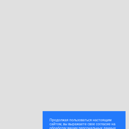
Продолжая пользоваться настоящим
сайтом, вы выражаете свое согласие на
обработку ваших персональных данных