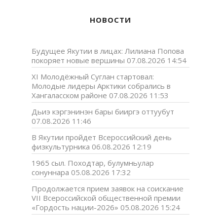
НОВОСТИ
Будущее Якутии в лицах: Лилиана Попова
покоряет новые вершины
07.08.2026 14:54
XI Молодёжный Суглан стартовал:
Молодые лидеры Арктики собрались в
Хангаласском районе
07.08.2026 11:53
Дьиэ кэргэнинэн бары бииргэ оттуубут
07.08.2026 11:46
В Якутии пройдет Всероссийский день
физкультурника
06.08.2026 12:19
1965 сыл. Походтар, булумньулар
сонуннара
05.08.2026 17:32
Продолжается прием заявок на соискание
VII Всероссийской общественной премии
«Гордость нации-2026»
05.08.2026 15:24