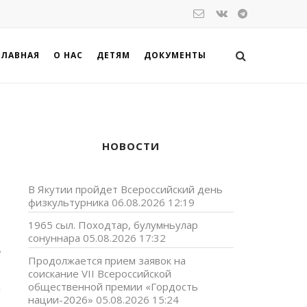
ГЛАВНАЯ
О НАС
ДЕТЯМ
ДОКУМЕНТЫ
НОВОСТИ
В Якутии пройдет Всероссийский день
физкультурника
06.08.2026 12:19
1965 сыл. Походтар, булумньулар
сонуннара
05.08.2026 17:32
е
Продолжается прием заявок на
соискание VII Всероссийской
общественной премии «Гордость
м
нации-2026»
05.08.2026 15:24