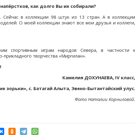
напёрстков, как долго Вы их собирали?
. Сейчас в коллекции 98 штук из 13 стран. А в коллекци
делей. О моей коллекции знают все мои друзья и коллеги
ским спортивным играм народов Севера, в частности 
о-прикладного творчества «Миргилан».
!
Камелия ДОХУНАЕВА, IV класс
е зорьки», с. Батагай Алыта, Эвено-Бытантайский улус
Фото Наталии Корниловой