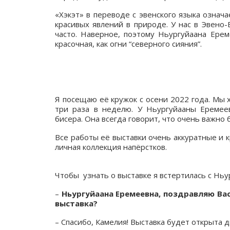
«Хэкэт» в переводе с эвенского языка означа
красивых явлений в природе. У нас в Эвено
часто. Наверное, поэтому Ньургуйаана Ерем
красочная, как огни “северного сияния”.
Я посещаю её кружок с осени 2022 года. Мы 
три раза в неделю. У Ньургуйааны Еремее
бисера. Она всегда говорит, что очень важно
Все работы её выставки очень аккуратные и 
личная коллекция напёрстков.
Чтобы узнать о выставке я встертилась с Ньу
–
Ньургуйаана Еремеевна, поздравляю Ва
выставка?
– Спасибо, Камелия! Выставка будет открыта д