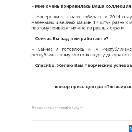
–
Мне
очень понравилась Ваша коллекция 
– Наперстки я начала собирать в 2014 году
маленьких швейных машин 17 штук разных мо
поэтому привозят их мне из разных стран»
–
Сейчас Вы
над чем работаете?
– Сейчас я готовлюсь к IV Республикан
республиканскому смотр-конкурсу декоративн
–
Спасибо. Желаю Вам творческих успехов
юнкор пресс-центра «Тюгясирски
#
#кэскиллээхолоххобэлэмбуол