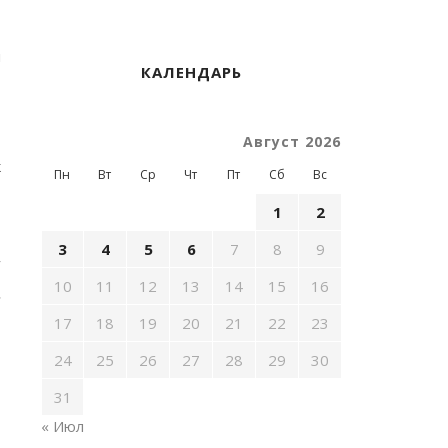
и
КАЛЕНДАРЬ
,
Август 2026
к
Пн
Вт
Ср
Чт
Пт
Сб
Вс
1
2
3
4
5
6
7
8
9
,
10
11
12
13
14
15
16
.
17
18
19
20
21
22
23
.
24
25
26
27
28
29
30
31
« Июл