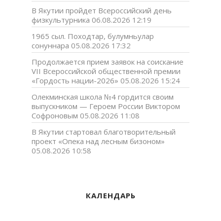
В Якутии пройдет Всероссийский день
физкультурника
06.08.2026 12:19
1965 сыл. Походтар, булумньулар
сонуннара
05.08.2026 17:32
Продолжается прием заявок на соискание
VII Всероссийской общественной премии
«Гордость нации-2026»
05.08.2026 15:24
Олекминская школа №4 гордится своим
выпускником — Героем России Виктором
Софроновым
05.08.2026 11:08
В Якутии стартовал благотворительный
проект «Опека над лесным бизоном»
05.08.2026 10:58
КАЛЕНДАРЬ