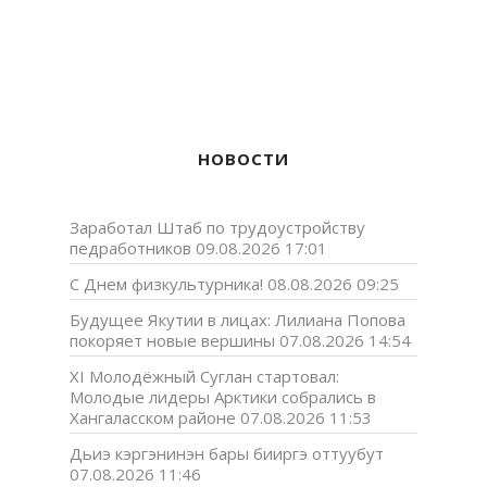
НОВОСТИ
Заработал Штаб по трудоустройству
педработников
09.08.2026 17:01
С Днем физкультурника!
08.08.2026 09:25
Будущее Якутии в лицах: Лилиана Попова
покоряет новые вершины
07.08.2026 14:54
XI Молодёжный Суглан стартовал:
Молодые лидеры Арктики собрались в
Хангаласском районе
07.08.2026 11:53
Дьиэ кэргэнинэн бары бииргэ оттуубут
07.08.2026 11:46