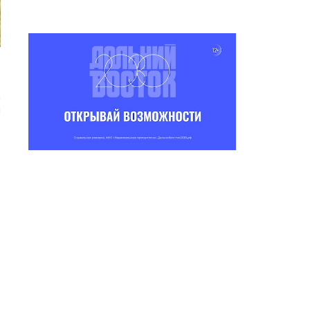
р
а
н