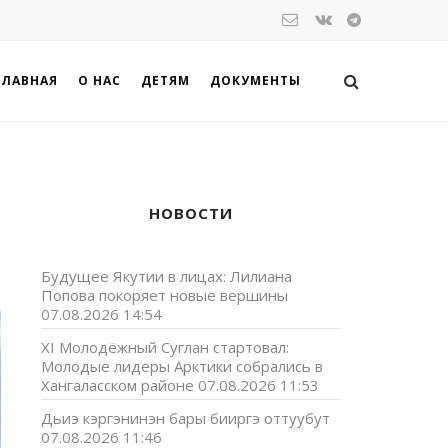
ГЛАВНАЯ
О НАС
ДЕТЯМ
ДОКУМЕНТЫ
НОВОСТИ
Будущее Якутии в лицах: Лилиана
Попова покоряет новые вершины
07.08.2026 14:54
XI Молодёжный Суглан стартовал:
Молодые лидеры Арктики собрались в
Хангаласском районе
07.08.2026 11:53
Дьиэ кэргэнинэн бары бииргэ оттуубут
07.08.2026 11:46