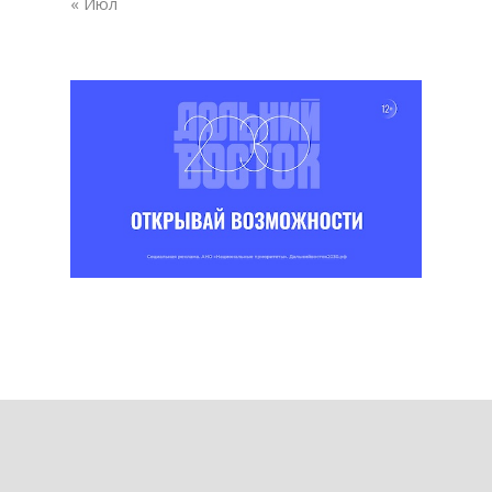
« Июл