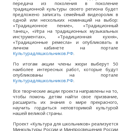
передача из поколения в поколение
традиционной культуры своего региона
будет
предложено записать семейный видеоролик в
одной или нескольких номинаций на выбор:
«Традиционное пение», «Традиционный
танец», «Игра на традиционных музыкальных
инструментах», «Традиционная кухня»,
«Традиционные ремесла» и опубликовать в
личном кабинете на портале
Культурадляшкольников.РФ
.
По итогам акции члены жюри выберут 50
наиболее интересных работ, которые будут
опубликованы на портале
Культурадляшкольников.РФ
.
Все творческие акции проекта направлены на то,
чтобы помочь детям найти свое призвание,
расширить их знания о мире прекрасного,
научить гордиться неповторимой культурой
нашей великой страны.
Проект «Культура для школьников» реализуется
Минкультуры России и Минпросвещения России