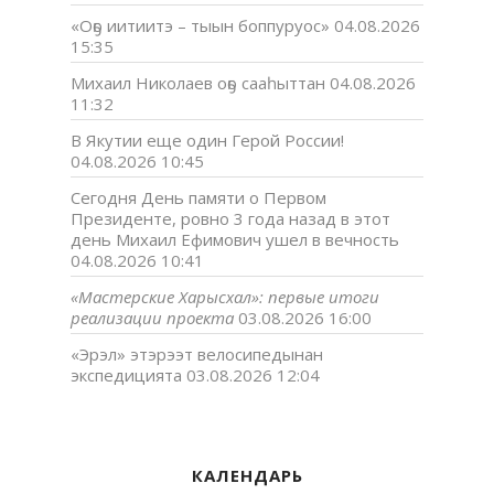
«Оҕо иитиитэ – тыын боппуруос»
04.08.2026
15:35
Михаил Николаев оҕо сааһыттан
04.08.2026
11:32
В Якутии еще один Герой России!
04.08.2026 10:45
Сегодня День памяти о Первом
Президенте, ровно 3 года назад в этот
день Михаил Ефимович ушел в вечность
04.08.2026 10:41
«Мастерские Харысхал»: первые итоги
реализации проекта
03.08.2026 16:00
«Эрэл» этэрээт велосипедынан
экспедицията
03.08.2026 12:04
КАЛЕНДАРЬ