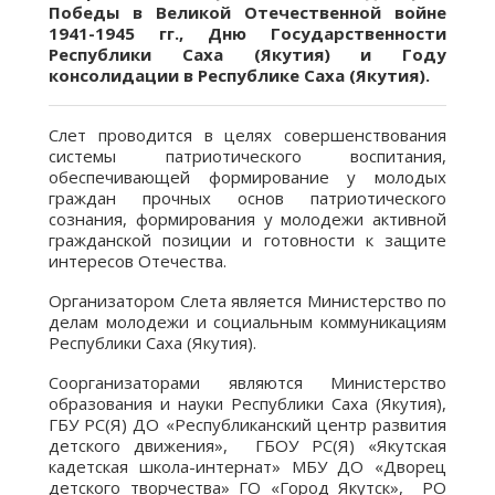
Победы в Великой Отечественной войне
1941-1945 гг., Дню Государственности
Республики Саха (Якутия) и Году
консолидации в Республике Саха (Якутия).
Слет проводится в целях совершенствования
системы патриотического воспитания,
обеспечивающей формирование у молодых
граждан прочных основ патриотического
сознания, формирования у молодежи активной
гражданской позиции и готовности к защите
интересов Отечества.
Организатором Слета является Министерство по
делам молодежи и социальным коммуникациям
Республики Саха (Якутия).
Соорганизаторами являются Министерство
образования и науки Республики Саха (Якутия),
ГБУ РС(Я) ДО «Республиканский центр развития
детского движения», ГБОУ РС(Я) «Якутская
кадетская школа-интернат» МБУ ДО «Дворец
детского творчества» ГО «Город Якутск», РО