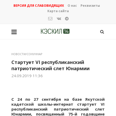
ВЕРСИЯ ДЛЯ СЛАБОВИДЯЩИХ
О нас
Реквизиты
Карта сайта
НОВОСТИ/СОНУННАР
Стартует VI республиканский
патриотический слет Юнармии
24.09.2019 11:36
С 24 по 27 сентября на базе Якутской
кадетской школы-интернат стартует VI
республиканский патриотический слет
Юнармии, посвященный 75-й годовщине