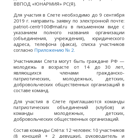
ВВПОД «ЮНАРМИЯ» РС(Я).
Для участия в Слете необходимо до 9 сентября
2019 г. направить заявку по электронной почте:
patriot-centr100@mail.ru в письменном виде с
указанием полного названия организации
(объединения, учреждения), юридического
адреса, телефона (факса), списка участников
согласно
Приложению № 2.
Участниками Слета могут быть граждане РФ —
молодежь в возрасте от 14 до 30 лет,
являющихся членами гражданско-
патриотических, молодежных, детских,
добровольческих общественных организаций в
составе команд.
Для участия в Слете приглашаются команды
патриотических объединений (клубов) и
команды молодежных, детских,
добровольческих общественных организаций.
Состав команды Слёта: 12 человек: 10 участников
(8 юношей + 2 девушки), руководитель и