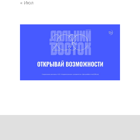
« Июл