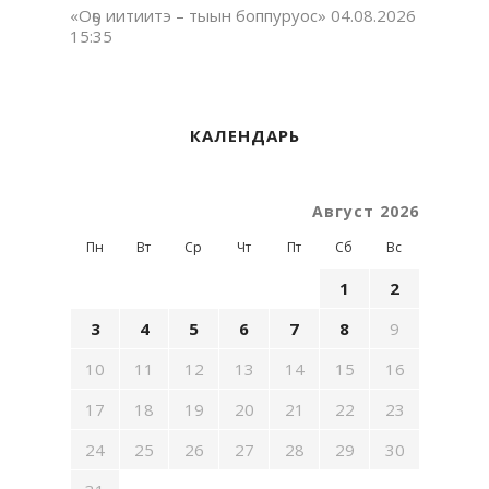
«Оҕо иитиитэ – тыын боппуруос»
04.08.2026
15:35
КАЛЕНДАРЬ
Август 2026
Пн
Вт
Ср
Чт
Пт
Сб
Вс
1
2
3
4
5
6
7
8
9
10
11
12
13
14
15
16
17
18
19
20
21
22
23
24
25
26
27
28
29
30