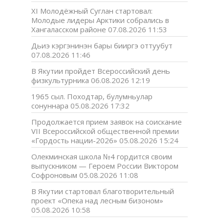
XI Молодёжный Суглан стартовал:
Молодые лидеры Арктики собрались в
Хангаласском районе
07.08.2026 11:53
Дьиэ кэргэнинэн бары бииргэ оттуубут
07.08.2026 11:46
В Якутии пройдет Всероссийский день
физкультурника
06.08.2026 12:19
1965 сыл. Походтар, булумньулар
сонуннара
05.08.2026 17:32
Продолжается прием заявок на соискание
VII Всероссийской общественной премии
«Гордость нации-2026»
05.08.2026 15:24
Олекминская школа №4 гордится своим
выпускником — Героем России Виктором
Софроновым
05.08.2026 11:08
В Якутии стартовал благотворительный
проект «Опека над лесным бизоном»
05.08.2026 10:58