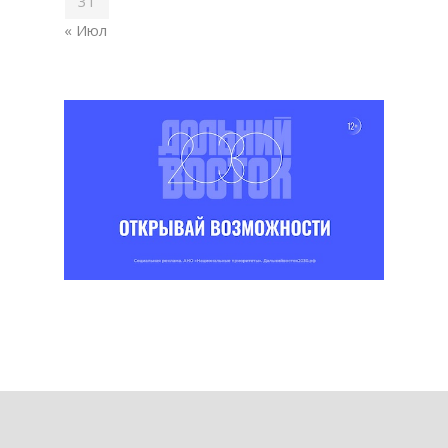
31
« Июл